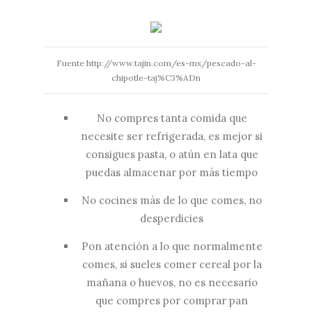
Fuente http://www.tajin.com/es-mx/pescado-al-
chipotle-taj%C3%ADn
No compres tanta comida que
necesite ser refrigerada, es mejor si
consigues pasta, o atún en lata que
puedas almacenar por más tiempo
No cocines más de lo que comes, no
desperdicies
Pon atención a lo que normalmente
comes, si sueles comer cereal por la
mañana o huevos, no es necesario
que compres por comprar pan