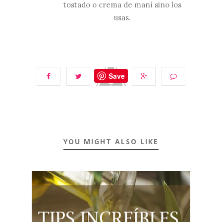
tostado o crema de maní sino los
usas.
Save
YOU MIGHT ALSO LIKE