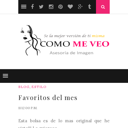
,
BLOG
ESTILO
Favoritos del mes
11:12:00 P.M.
Esta bolsa es de lo mas original que he