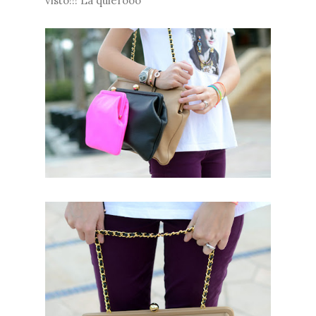
visto!!! La quierooo