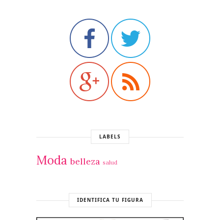
LABELS
Moda
belleza
salud
IDENTIFICA TU FIGURA