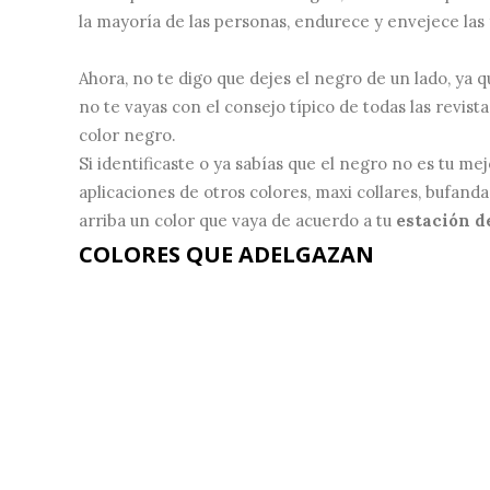
la mayoría de las personas, endurece y envejece las 
Ahora, no te digo que dejes el negro de un lado, ya 
no te vayas con el consejo típico de todas las revis
color negro.
Si identificaste o ya sabías que el negro no es tu m
aplicaciones de otros colores, maxi collares, bufanda
arriba un color que vaya de acuerdo a tu
estación d
COLORES QUE ADELGAZAN