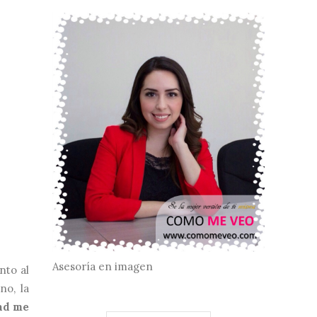
Asesoría en imagen
nto al
no, la
dad me