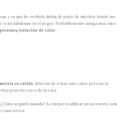
nas, y es que he recibido dudas de parte de ustedes, donde me
 se vean fabulosas en el negro. Probablemente amiga mía
, esto
peratura/estación de color
.
metría es cálida
, deberás de evitar este color, pero no te
evitar ponerlo cerca de tu cara.
 ¿Cómo seguirlo usando? Lo mejor es utilizar un accesorio co
ez una torera.