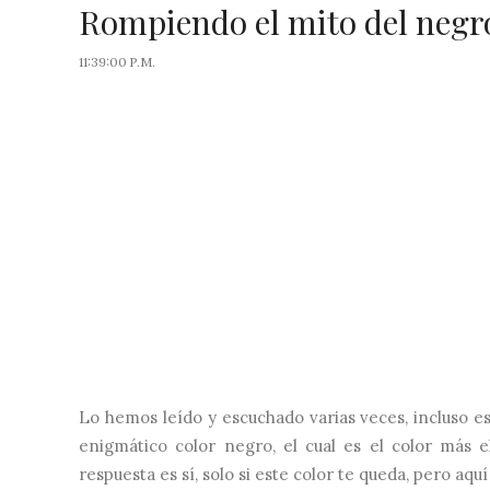
Rompiendo el mito del negr
11:39:00 P.M.
Lo hemos leído y escuchado varias veces, incluso e
enigmático color negro, el cual es el color más e
respuesta es sí, solo si este color te queda, pero aquí