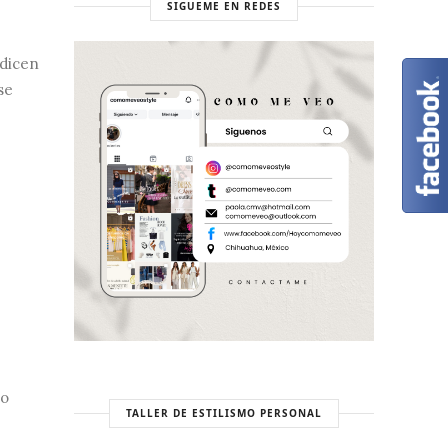
SIGUEME EN REDES
 dicen
 se
mo
TALLER DE ESTILISMO PERSONAL