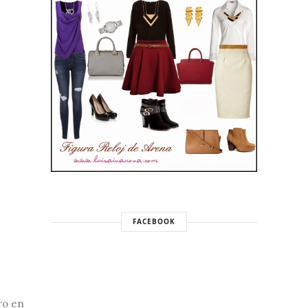
FACEBOOK
ro en