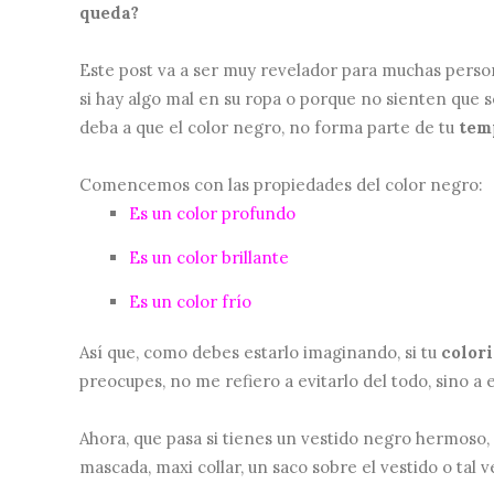
queda?
Este post va a ser muy revelador para muchas perso
si hay algo mal en su ropa o porque no sienten que
deba a que el color negro, no forma parte de tu
tem
Comencemos con las propiedades del color negro:
Es un color profundo
Es un color brillante
Es un color frío
Así que, como debes estarlo imaginando, si tu
colori
preocupes, no me refiero a evitarlo del todo, sino a 
Ahora, que pasa si tienes un vestido negro hermoso,
mascada, maxi collar, un saco sobre el vestido o tal v