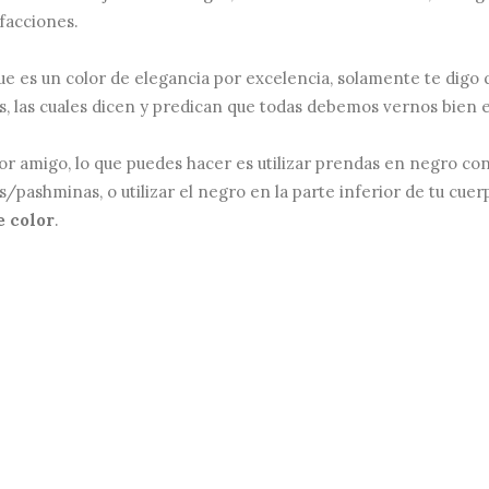
facciones.
que es un color de elegancia por excelencia, solamente te digo 
tas, las cuales dicen y predican que todas debemos vernos bien 
ejor amigo, lo que puedes hacer es utilizar prendas en negro co
s/pashminas, o utilizar el negro en la parte inferior de tu cuer
e color
.