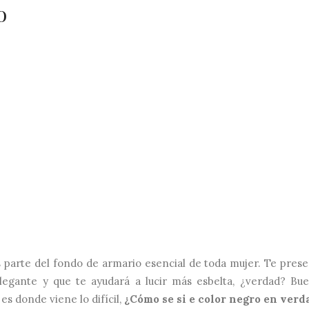
o
s parte del fondo de armario esencial de toda mujer. Te prese
legante y que te ayudará a lucir más esbelta, ¿verdad? Bue
 es donde viene lo difícil,
¿Cómo se si e color negro en ver